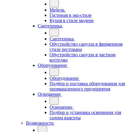
Мебель
Гостиная в эко-стиле
Кухня в стиле модерн
Сантехника
Сантехника
Обустройство санузла в фирменном
стиле ресторана
Обустройство санузла в частном
коттедже
Оборудование
Оборудование
Подбор и поставка оборудования для
промышленного предприятия
Освещение
Освещение
Подбор и установка освещения для
салона красоты
Возможности