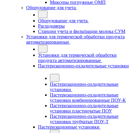
Миксеры погружные ОМП
Оборудование для учета
Оборудование для учета
Расходомеры
Станции учета и фильтрации молока СУМ
Установки для термической обработки продукта
автоматизированные
Установки для термической обработки
продукта автоматизированные
Пастеризационно-охладительные установки
Пастеризационно-охладительные
установки
Пастеризационно-охладительные
установки комбинированные ПОУ-К
Пастеризационно-охладительные
установки пластинчатые ПОУ
Пастеризационно-охладительные
установки трубчатые ПОУ-Т
Пастеризационные установки