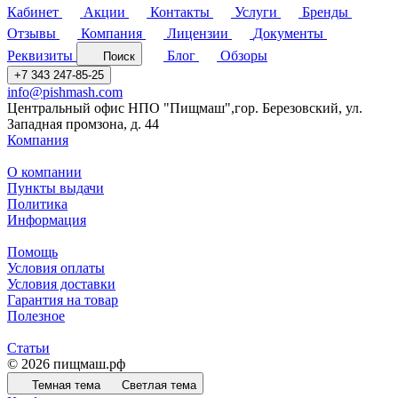
Кабинет
Акции
Контакты
Услуги
Бренды
Отзывы
Компания
Лицензии
Документы
Реквизиты
Блог
Обзоры
Поиск
+7 343 247-85-25
info@pishmash.com
Центральный офис НПО "Пищмаш",гор. Березовский, ул.
Западная промзона, д. 44
Компания
О компании
Пункты выдачи
Политика
Информация
Помощь
Условия оплаты
Условия доставки
Гарантия на товар
Полезное
Статьи
© 2026 пищмаш.рф
Темная тема
Светлая тема