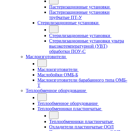
Пастеризационные установки
Пастеризационные установки
трубчатые ПТ-У
Стерилизационные установки
Стерилизационные установки
Стерилизационные установки ультра
высокотемпературной (УВТ)
обработки ПОУ-С
Маслоизготовители
Маслоизготовители
Маслобойки ОМБ-Б
Маслоизготовители барабанного типа ОМБ-
Т
Теплообменное оборудование
Теплообменное оборудование
Теплообменники пластинчатые
Теплообменники пластинчатые
Охладители пластинчатые ООЛ