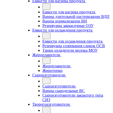
Емкости для нагрева продукта
Емкости для нагрева продукта
Ванны длительной пастеризации ВДП
Ванны нормализации ВН
Резервуары заквасочные ОЗУ
Емкости для охлаждения продукта
Емкости для охлаждения продукта
Резервуары созревания сливок ОСВ
Танки охладители молока МОУ
Жироплавители
Жироплавители
Жиротопки
Сыроизготовители
Сыроизготовители
Ванны сыродельные ВС
Сыроизготовители закрытого типа
СИЗ
Творогоизготовители