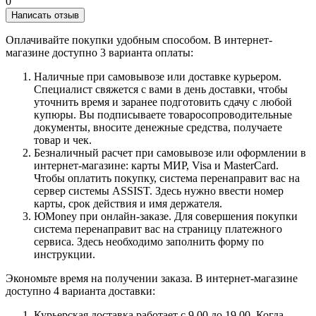
0
Написать отзыв
Оплачивайте покупки удобным способом. В интернет-
магазине доступно 3 варианта оплаты:
Наличные при самовывозе или доставке курьером.
Специалист свяжется с вами в день доставки, чтобы
уточнить время и заранее подготовить сдачу с любой
купюры. Вы подписываете товаросопроводительные
документы, вносите денежные средства, получаете
товар и чек.
Безналичный расчет при самовывозе или оформлении в
интернет-магазине: карты МИР, Visa и MasterCard.
Чтобы оплатить покупку, система перенаправит вас на
сервер системы ASSIST. Здесь нужно ввести номер
карты, срок действия и имя держателя.
ЮMoney при онлайн-заказе. Для совершения покупки
система перенаправит вас на страницу платежного
сервиса. Здесь необходимо заполнить форму по
инструкции.
Экономьте время на получении заказа. В интернет-магазине
доступно 4 варианта доставки:
Курьерская доставка работает с 9.00 до 19.00. Когда