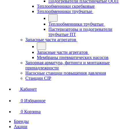
Подогреватели пластинчатые ООП
Теплообменники скребковые
Теплообменники трубчатые
Теплообменники трубчатые
Пастеризаторы и подогреватели
трубчатые ПТ
Запасные части агрегатов
Запасные части агрегатов
Мембраны пневматических насосов
Запорная арматура, фитинги и монтажные
принадлежности
Насосные станции повышения давления
Станции CIP
Кабинет
0
Избранное
0
Корзина
Бренды
Акции